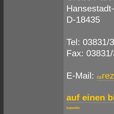
Hansestadt-
D-18435
Tel: 03831/
Fax: 03831
E-Mail:
rez
auf einen b
kapazität