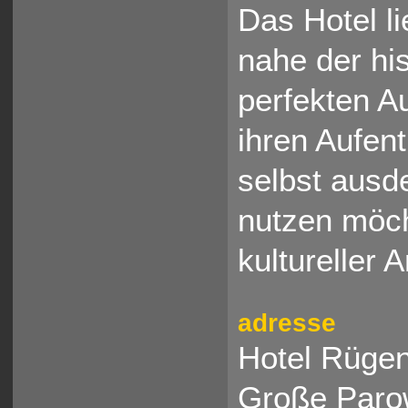
Das Hotel li
nahe der hi
perfekten A
ihren Aufent
selbst ausd
nutzen möch
kultureller
adresse
Hotel Rügen
Große Paro