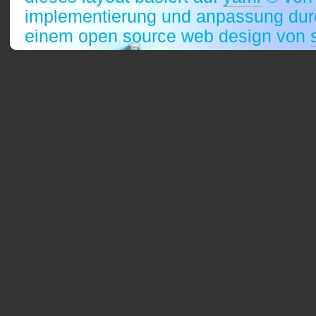
implementierung und anpassung durc
einem open source web design von