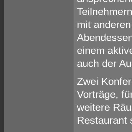
Teilnehmern
mit anderen
Abendessen
einem aktive
auch der Au
Zwei Konfe
Vorträge, f
weitere Räu
Restaurant s