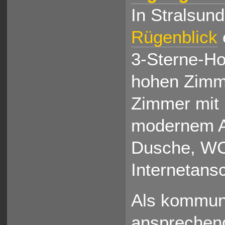
In Stralsun
Rügenblick
3-Sterne-Ho
hohen Zimme
Zimmer mit 
modernem Am
Dusche, WC,
Internetans
Als kommuni
ansprechend