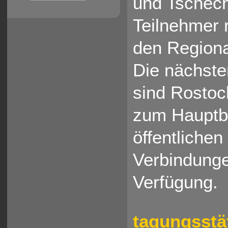
und Tschech
Teilnehmer 
den Regiona
Die nächste
sind Rostoc
zum Hauptba
öffentliche
Verbindunge
Verfügung.
tagungsstä